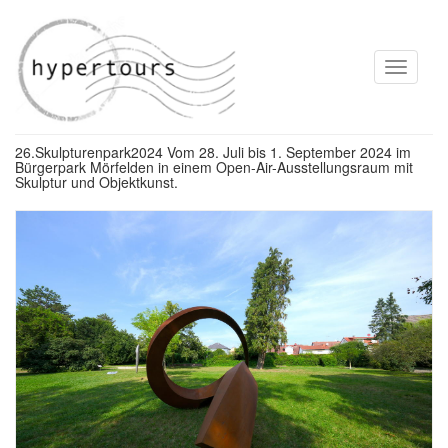
Toggle
navigati
26.Skulpturenpark2024 Vom 28. Juli bis 1. September 2024 im
Bürgerpark Mörfelden in einem Open-Air-Ausstellungsraum mit
Skulptur und Objektkunst.