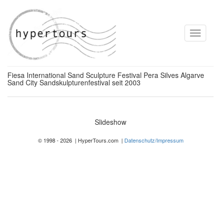
Toggle
navigati
Fiesa International Sand Sculpture Festival Pera Silves Algarve
Sand City Sandskulpturenfestival seit 2003
Slideshow
© 1998 - 2026 | HyperTours.com |
Datenschutz/Impressum