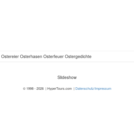
 Ostereier Osterhasen Osterfeuer Ostergedichte
Slideshow
© 1998 - 2026 | HyperTours.com |
Datenschutz/Impressum