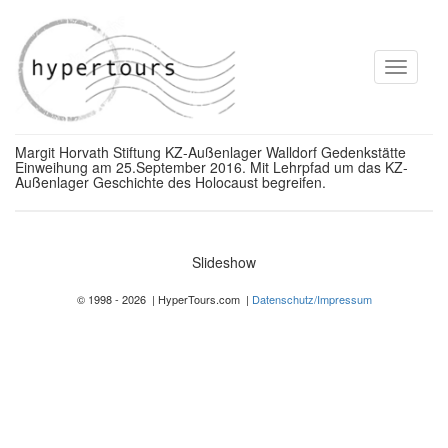
Toggle
navigati
Margit Horvath Stiftung KZ-Außenlager Walldorf Gedenkstätte
Einweihung am 25.September 2016. Mit Lehrpfad um das KZ-
Außenlager Geschichte des Holocaust begreifen.
Slideshow
© 1998 - 2026 | HyperTours.com |
Datenschutz/Impressum