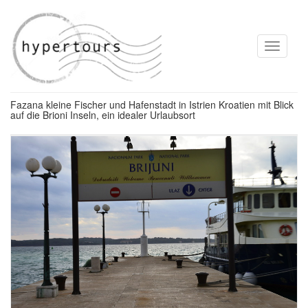
Toggle
navigati
Fazana kleine Fischer und Hafenstadt in Istrien Kroatien mit Blick
auf die Brioni Inseln, ein idealer Urlaubsort